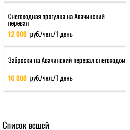
примерным
+7 (996) 090-5637
заголовок для
+7 (917) 596-9670
insta
Список вещей
+7 (914) 025-3348
мобильн
+7 (924) 794-7156
Летние программы
Список вещей
Зимние программы