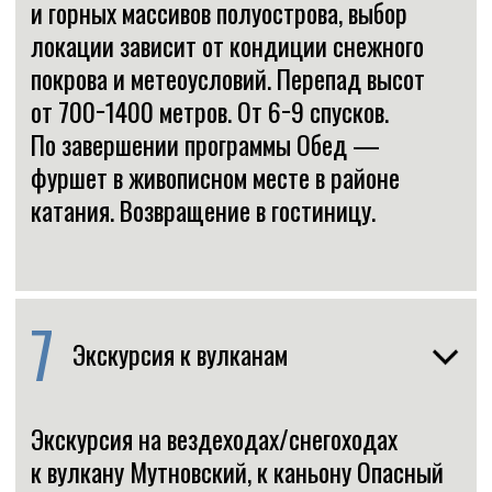
Что входит в стоимость
Все трансферы по программе
Проживание в гостинице
Перекусы на маршрутах
Сопровождение гидов
Прокат лавинного снаряжения